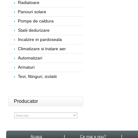
Radiatoare
Panouri solare
Pompe de caldura
Statii dedurizare
Incalzire in pardoseala
Climatizare si tratare aer
Automatizari
Armaturi
Tevi, fitinguri, izolatii
Producator
Acasa
Ce mai e nou?