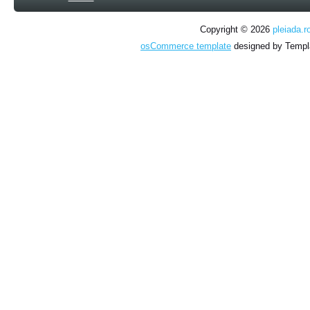
Copyright © 2026
pleiada.r
osCommerce template
designed by Temp