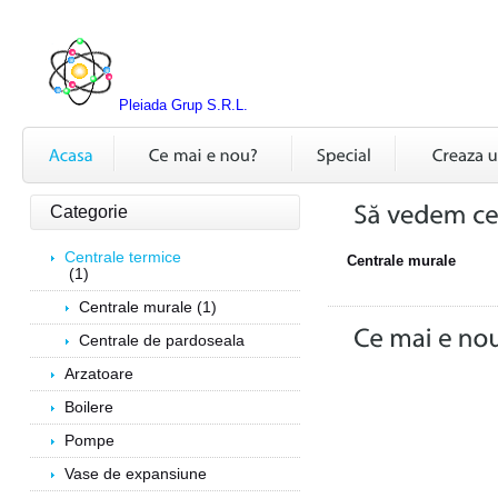
Pleiada Grup S.R.L.
Categorie
Centrale termice
Centrale murale
(1)
Centrale murale (1)
Centrale de pardoseala
Arzatoare
Boilere
Pompe
Vase de expansiune