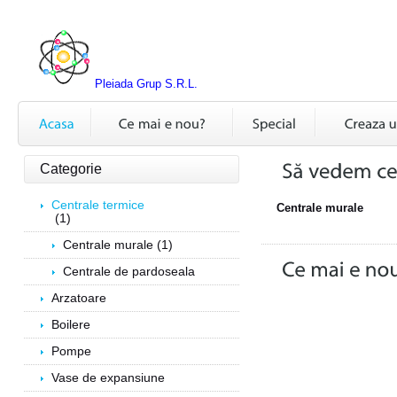
Pleiada Grup S.R.L.
Categorie
Centrale termice
Centrale murale
(1)
Centrale murale (1)
Centrale de pardoseala
Arzatoare
Boilere
Pompe
Vase de expansiune