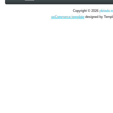
Copyright © 2026
pleiada.r
osCommerce template
designed by Temp