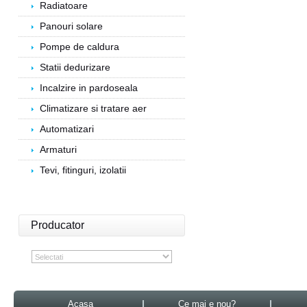
Radiatoare
Panouri solare
Pompe de caldura
Statii dedurizare
Incalzire in pardoseala
Climatizare si tratare aer
Automatizari
Armaturi
Tevi, fitinguri, izolatii
Producator
Acasa
Ce mai e nou?