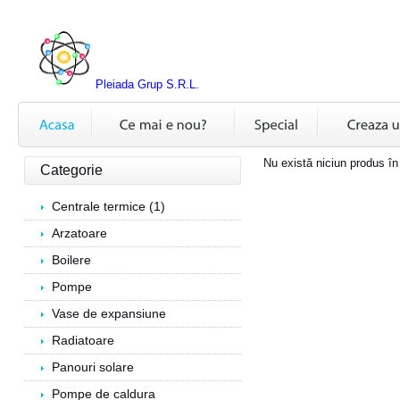
Pleiada Grup S.R.L.
Nu există niciun produs în
Categorie
Centrale termice (1)
Arzatoare
Boilere
Pompe
Vase de expansiune
Radiatoare
Panouri solare
Pompe de caldura