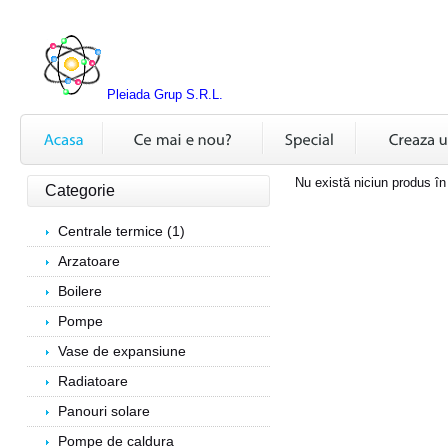
Pleiada Grup S.R.L.
Nu există niciun produs în
Categorie
Centrale termice (1)
Arzatoare
Boilere
Pompe
Vase de expansiune
Radiatoare
Panouri solare
Pompe de caldura