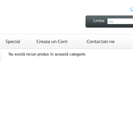
C
Limba:
Nu există niciun produs în această categorie.