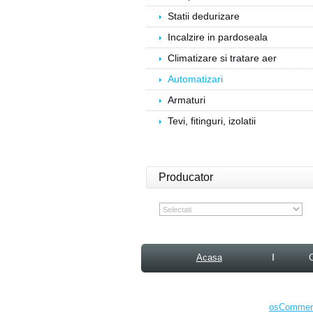
Statii dedurizare
Incalzire in pardoseala
Climatizare si tratare aer
Automatizari
Armaturi
Tevi, fitinguri, izolatii
Producator
Acasa
osCommerc