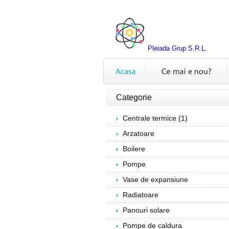
Pleiada Grup S.R.L.
Categorie
Centrale termice (1)
Arzatoare
Boilere
Pompe
Vase de expansiune
Radiatoare
Panouri solare
Pompe de caldura