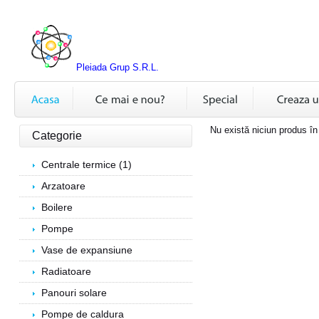
Pleiada Grup S.R.L.
Nu există niciun produs în
Categorie
Centrale termice (1)
Arzatoare
Boilere
Pompe
Vase de expansiune
Radiatoare
Panouri solare
Pompe de caldura