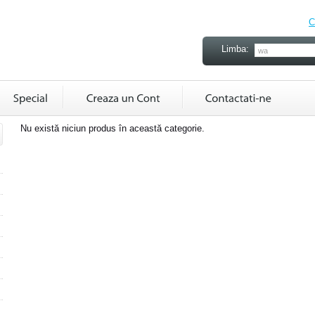
C
Limba:
Nu există niciun produs în această categorie.