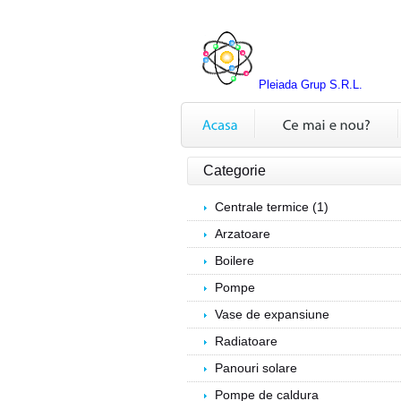
Pleiada Grup S.R.L.
Categorie
Centrale termice (1)
Arzatoare
Boilere
Pompe
Vase de expansiune
Radiatoare
Panouri solare
Pompe de caldura