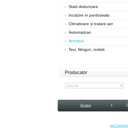
Statii dedurizare
Incalzire in pardoseala
Climatizare si tratare aer
Automatizari
Armaturi
Tevi, fitinguri, izolatii
Producator
Acasa
osCommerc