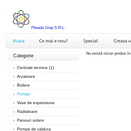
Pleiada Grup S.R.L.
Nu există niciun produs în
Categorie
Centrale termice (1)
Arzatoare
Boilere
Pompe
Vase de expansiune
Radiatoare
Panouri solare
Pompe de caldura