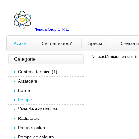
Pleiada Grup S.R.L.
Nu există niciun produs în
Categorie
Centrale termice (1)
Arzatoare
Boilere
Pompe
Vase de expansiune
Radiatoare
Panouri solare
Pompe de caldura