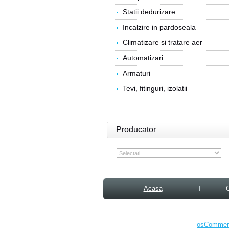
Statii dedurizare
Incalzire in pardoseala
Climatizare si tratare aer
Automatizari
Armaturi
Tevi, fitinguri, izolatii
Producator
Acasa
osCommerc