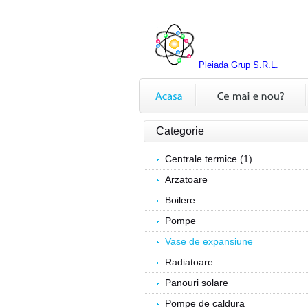
Pleiada Grup S.R.L.
Categorie
Centrale termice (1)
Arzatoare
Boilere
Pompe
Vase de expansiune
Radiatoare
Panouri solare
Pompe de caldura