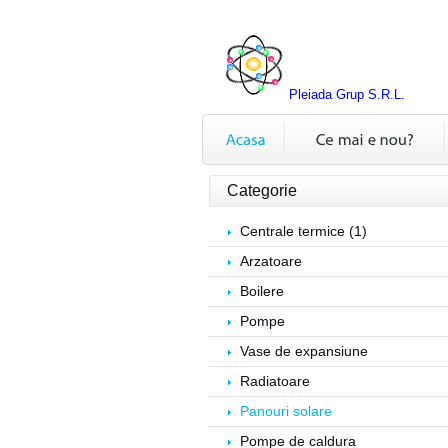
Pleiada Grup S.R.L.
Categorie
Centrale termice (1)
Arzatoare
Boilere
Pompe
Vase de expansiune
Radiatoare
Panouri solare
Pompe de caldura