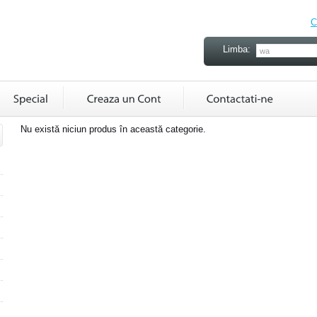
C
Limba:
Nu există niciun produs în această categorie.