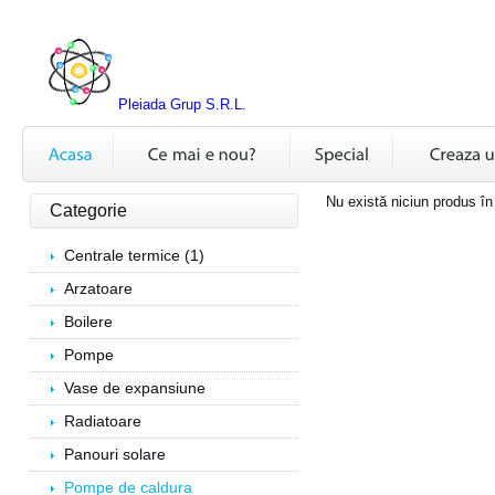
Pleiada Grup S.R.L.
Nu există niciun produs în
Categorie
Centrale termice (1)
Arzatoare
Boilere
Pompe
Vase de expansiune
Radiatoare
Panouri solare
Pompe de caldura