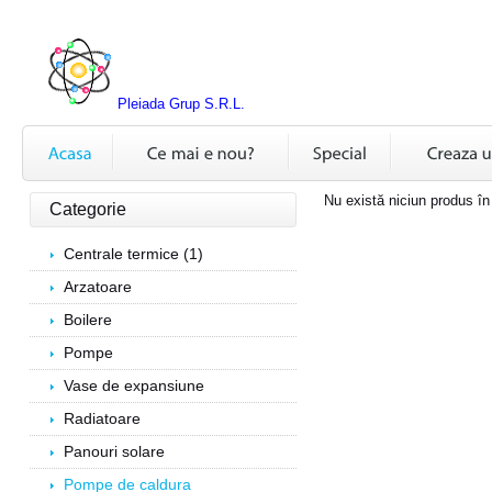
Pleiada Grup S.R.L.
Nu există niciun produs în
Categorie
Centrale termice (1)
Arzatoare
Boilere
Pompe
Vase de expansiune
Radiatoare
Panouri solare
Pompe de caldura