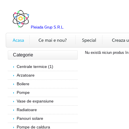
Pleiada Grup S.R.L.
Nu există niciun produs în
Categorie
Centrale termice (1)
Arzatoare
Boilere
Pompe
Vase de expansiune
Radiatoare
Panouri solare
Pompe de caldura