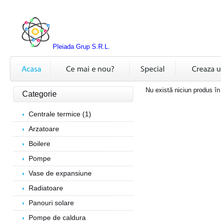
Pleiada Grup S.R.L.
Nu există niciun produs în
Categorie
Centrale termice (1)
Arzatoare
Boilere
Pompe
Vase de expansiune
Radiatoare
Panouri solare
Pompe de caldura