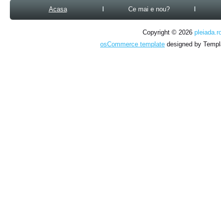
Acasa
Ce mai e nou?
Copyright © 2026
pleiada.r
osCommerce template
designed by Temp