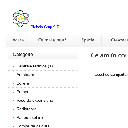
Pleiada Grup S.R.L.
Categorie
Centrale termice (1)
Arzatoare
Coșul de Cumpărturi
Boilere
Pompe
Vase de expansiune
Radiatoare
Panouri solare
Pompe de caldura