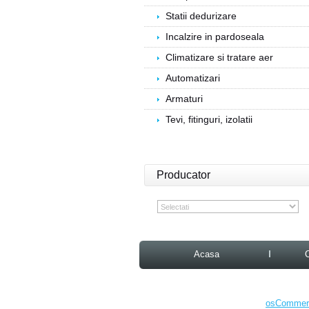
Statii dedurizare
Incalzire in pardoseala
Climatizare si tratare aer
Automatizari
Armaturi
Tevi, fitinguri, izolatii
Producator
Acasa
osCommerc