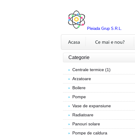
Pleiada Grup S.R.L.
Categorie
Centrale termice (1)
Arzatoare
Boilere
Pompe
Vase de expansiune
Radiatoare
Panouri solare
Pompe de caldura