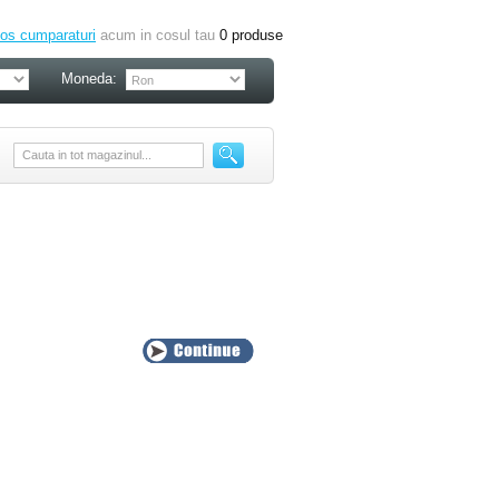
os cumparaturi
acum in cosul tau
0
produse
Moneda: