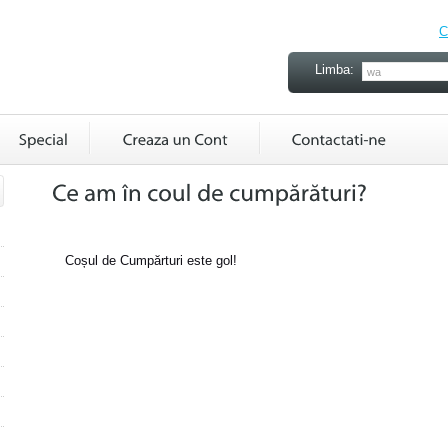
C
Limba:
Coșul de Cumpărturi este gol!