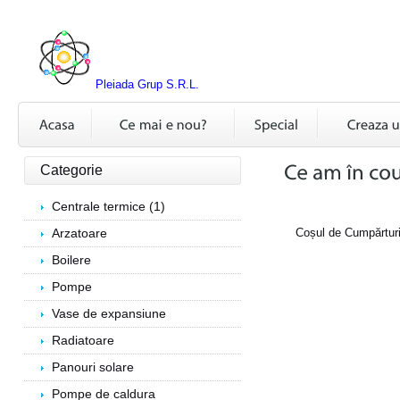
Pleiada Grup S.R.L.
Categorie
Centrale termice (1)
Arzatoare
Coșul de Cumpărturi
Boilere
Pompe
Vase de expansiune
Radiatoare
Panouri solare
Pompe de caldura